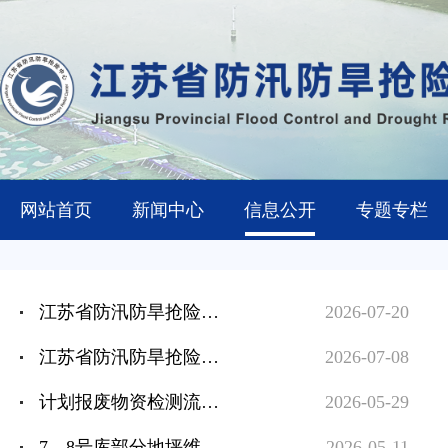
网站首页
新闻中心
信息公开
专题专栏
江苏省防汛防旱抢险中心（江苏省防汛抢险训练中心）仓库强弱电分离项目终止公告
2026-07-20
江苏省防汛防旱抢险中心 （江苏省防汛抢险训练中心）仓库强弱电分离项目终止公告
2026-07-08
计划报废物资检测流标公告
2026-05-29
7、8号库部分地坪维修（三次）流标公告
2026-05-11