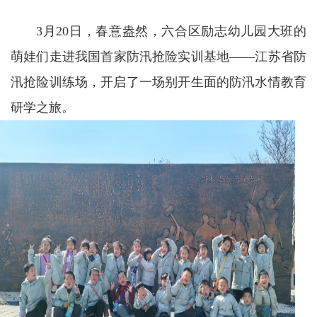
3月20日，春意盎然，六合区励志幼儿园大班的
萌娃们走进我国首家防汛抢险实训基地——江苏省防
汛抢险训练场，开启了一场别开生面的防汛水情教育
研学之旅。