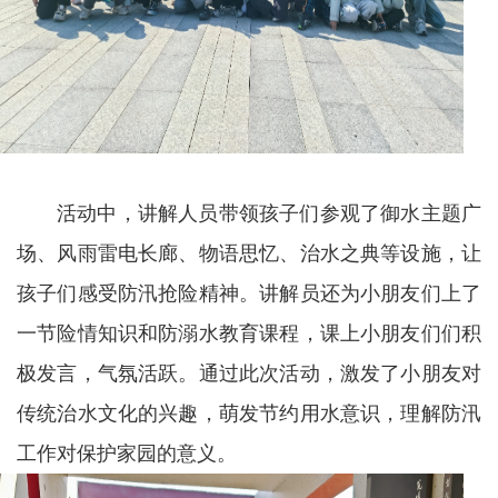
活动中，讲解人员带领孩子们参观了御水主题广
场、风雨雷电长廊、物语思忆、治水之典等设施，让
孩子们感受防汛抢险精神。讲解员还为小朋友们上了
一节险情知识和防溺水教育课程，课上小朋友们们积
极发言，气氛活跃。通过此次活动，激发了小朋友对
传统治水文化的兴趣，萌发节约用水意识，理解防汛
工作对保护家园的意义。