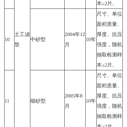
本≥2片。
尺寸、单位
面积质量、
土工滤
2004年12
厚度、抗压
10
中砂型
10年
垫
月
强度，随机
抽取检测样
本≥2片。
尺寸、单位
面积质量、
2005年8
厚度、抗压
11
细砂型
10年
月
强度，随机
抽取检测样
本≥2片。