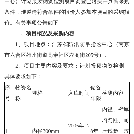
中心）计划报废物资检测项目资金已落实并具备采购
条件，现邀请符合条件的报价人参加本项目的采购报
价。有关事项公告如下：
一、项目概况及采购内容
1、项目地点：江苏省防汛防旱抢险中心（南京
市六合区雄州街道高余社区农商街205号）。
2、项目主要内容及要求：计划报废物资检测，
具体要求如下：
序
物资名
储备
规格
入库时间
检测内容
号
称
年限
内径、壁厚
均匀性、耐
2006年12
1
内径300mm
8年
压试验，随