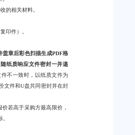
税收的相关材料。
同复印件）。
件盖章后彩色扫描生成PDF格
，随纸质响应文件密封一并递
文件不一致时，以纸质文件为
价文件和U盘共同密封并在封
报价若高于采购方最高限价，
标。