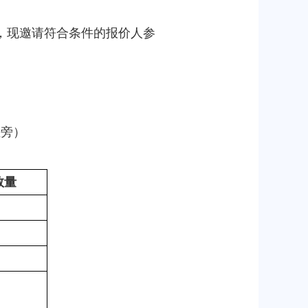
，现邀请符合条件的报价人参
纽旁）
数量