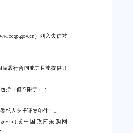
w.ccgp.gov.cn）列入失信被
相应履行合同能力且能提供良
需包括（但不限于）：
被委托人身份证复印件）。
gov.cn)或中国政府采购网
章。