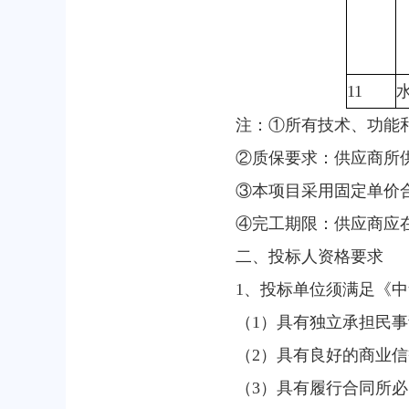
11
注：①所有技术、功能
②质保要求：供应商所
③本项目采用固定单价
④完工期限：供应商应
二、投标人资格要求
1、投标单位须满足《中
（1）具有独立承担民
（2）具有良好的商业
（3）具有履行合同所