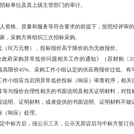
受招标单位及其上级主管部门的审计。
价人资格、质量和服务等符合要求的前提下，按照经评审
三家，采购方将组织三次招标采购。
万元（玖万元整），投标报价高于限价的为无效报价。
决政府采购异常低价问题相关工作的通知》（苏财购〔20
最高限价45%、采购工作小组认定的供应商报价过低、有
工作小组应当启用异常低价投标（响应）审查程序，相关
算等与报价合理性相关的书面说明及相关证明材料，对投
面说明、证明材料，或者提供的书面说明、证明材料不能
标（响应）处理。
确定中标方后，须公示三天，公示无异议后与中标方签订