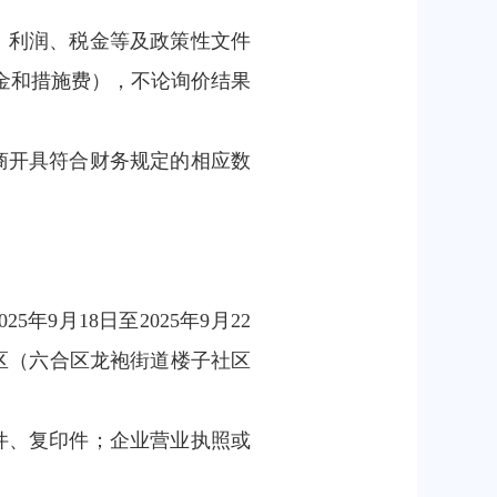
、利润、税金等及政策性文件
金和措施费），不论询价结果
商开具符合财务规定的相应数
9月18日至2025年9月22
场辅助区（六合区龙袍街道楼子社区
件、复印件；企业营业执照或