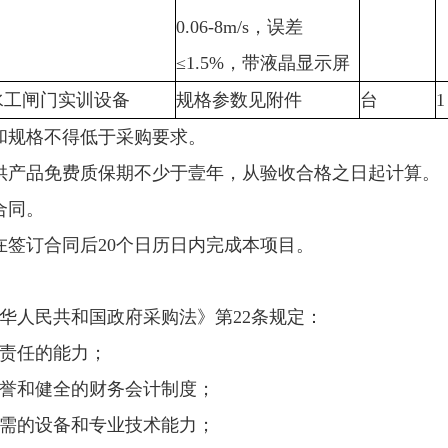
0.06-8m/s，误差
≤1.5%，带液晶显示屏
水工闸门实训设备
规格参数见附件
台
1
和规格不得低于采购要求。
供产品免费质保期不少于壹年，从验收合格之日起计算。
合同。
在签订合同后20个日历日内完成本项目。
华人民共和国政府采购法》第22条规定：
事责任的能力；
信誉和健全的财务会计制度；
必需的设备和专业技术能力；