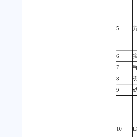
5
6
7
8
9
10
L