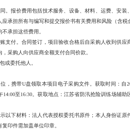
合同。报价费用包括技术服务、设备、材料、运费、安装
人应承担所有与编写和提交报价书有关费用和风险（含税
均不承担这些费用。
转账支付。合同签订，项目验收合格后自采购人收到供应
日内，采购人向供应商全额支付合同价款。
转包或委托他人。
，携带U盘领取本项目电子采购文件。获取时间：自2025年
，下午14:00至16:30。获取地点：江苏省防汛抢险训练
出示以下材料：法人代表授权委托书原件；本人身份证原
有复印件需加盖单位印章。