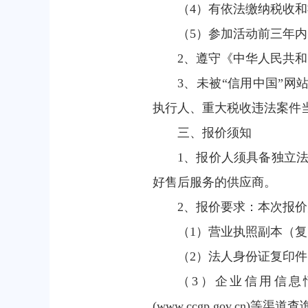
（4）有依法缴纳税收
（5）参加活动前三年
2、遵守《中华人民共
3、未被“信用中国”网站（ww
执行人、重大税收违法案件
三、报价须知
1、报价人须具备独立
好售后服务的供应商。
2、报价要求：本次报
（1）营业执照副本（
（2）法人身份证复印
（3）企业信用信息情况证
(www.ccgp.gov.c