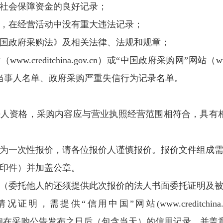
和社会保障资金的良好记录；
内，在经营活动中没有重大违法记录；
和国政府采购法》及相关法律、法规和规章；
w.creditchina.gov.cn）或“中国政府采购网”网站（ww
当事人名单、政府采购严重失信行为记录名单。
法人资格，采购内容应与营业执照经营范围相符合，具有
价为一次性报价，请各位报价人谨慎报价。报价文件组成
复印件）并加盖公章。
件（委托他人的还须提供此次报价的法人书面委托证明及
明，需提供“信用中国”网站(www.creditchina.
n)等渠道查询在采购公告发布之日后（包含当天）的信用记录，并盖