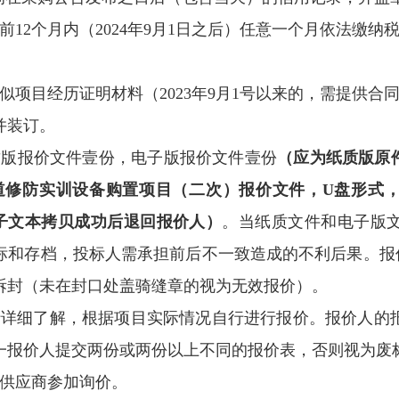
前12个月内（2024年9月1日之后）任意一个月依法缴纳
似项目经历证明材料（2023年9月1号以来的，需提供合
并装订。
质版报价文件壹份，电子版报价文件壹份
（应为纸质版原
道修防实训设备购置项目（二次）
报价文件，U盘形式
子文本拷贝成功后退回报价人）
。当纸质文件和电子版
标和存档，投标人需承担前后不一致造成的不利后果。报
拆封（未在封口处盖骑缝章的视为无效报价）。
行详细了解，根据项目实际情况自行进行报价。报价人的
一报价人提交两份或两份以上不同的报价表，否则视为废
体供应商参加询价。