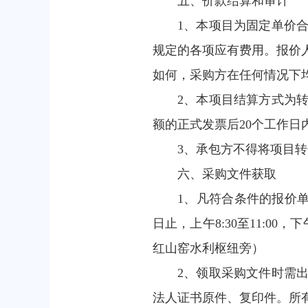
五、价款结算和审计
1、本项目为固定单价
规定的各项应有费用。报价
如何，采购方在任何情况下
2、本项目结算方式为
额的正式发票后20个工作
3、承包方不得将项目
六、采购文件获取
1、凡符合条件的报价单位
日止，上午8:30至11:00
红山窑水利枢纽旁）
2、领取采购文件时需
法人证书原件、复印件。所