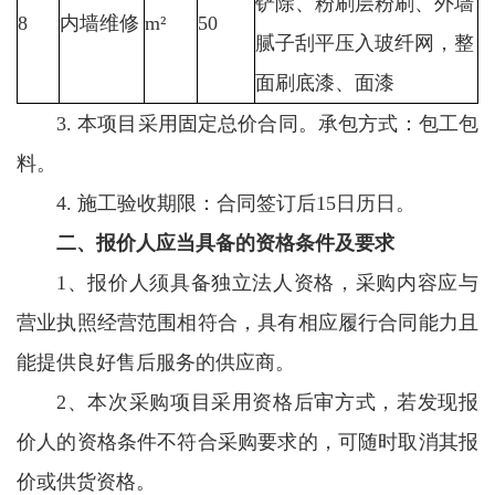
铲除、粉刷层粉刷、外墙
8
内墙维修
m²
50
腻子刮平压入玻纤网，整
面刷底漆、面漆
3. 本项目采用固定总价合同。承包方式：包工包
料。
4. 施工验收期限：合同签订后15日历日。
二、报价人应当具备的资格条件及要求
1、报价人须具备独立法人资格，采购内容应与
营业执照经营范围相符合，具有相应履行合同能力且
能提供良好售后服务的供应商。
2、本次采购项目采用资格后审方式，若发现报
价人的资格条件不符合采购要求的，可随时取消其报
价或供货资格。